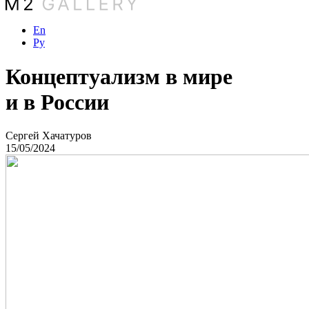
En
Ру
Концептуализм в мире
и в России
Сергей Хачатуров
15/05/2024